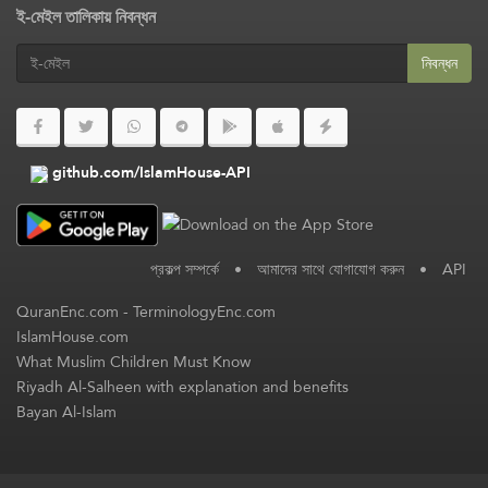
ই-মেইল তালিকায় নিবন্ধন
নিবন্ধন
github.com/IslamHouse-API
প্রকল্প সম্পর্কে
•
আমাদের সাথে যোগাযোগ করুন
•
API
QuranEnc.com
-
TerminologyEnc.com
IslamHouse.com
What Muslim Children Must Know
Riyadh Al-Salheen with explanation and benefits
Bayan Al-Islam