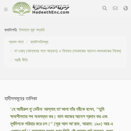
ক্যাটাগরি:
ইসলামে শূরা পদ্ধতি
প্রথম পাতা
ক্যাটাগরিসমূহ
দা‘ওয়াহ্ (আল্লাহর পথে আহ্বান) ও হিসবাহ (সৎকাজের আদেশ-অসৎকাজের নিষেধ)
শরয়ী নীতি
হাদীসসমূহের তালিকা
‘হে আমীরুল মু’মেনীন! আল্লাহ তা‘আলা তাঁর নবীকে বলেন, “তুমি
ক্ষমাশীলতার পথ অবলম্বন কর। ভাল কাজের আদেশ প্রদান কর এবং
মূর্খদিগকে পরিহার করে চল।” (সূরা আল আ’রাফ, আয়াত: ১৯৮) আর এ