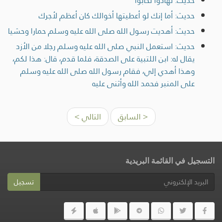
حديث: تهادوا تحابوا
حديث: أما إنك لو أعطيتها أخوالك كان أعظم لأجرك
حديث: أهديت رسول الله صلى الله عليه وسلم حمارا وحشيا
حديث: استعمل النبي صلى الله عليه وسلم رجلا من الأزد
يقال له: ابن اللتبية على الصدقة، فلما قدم، قال: هذا لكم،
وهذا أهدي إلي، فقام رسول الله صلى الله عليه وسلم
على المنبر فحمد الله وأثنى عليه
< السابق
التالي >
التسجيل في القائمة البريدية
تسجيل