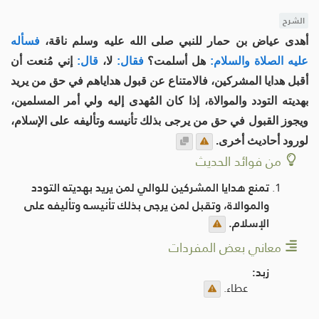
الشرح
أهدى عياض بن حمار للنبي صلى الله عليه وسلم ناقة،
فسأله
عليه الصلاة والسلام:
هل أسلمت؟
فقال:
لا،
قال:
إني مُنعت أن
أقبل هدايا المشركين، فالامتناع عن قبول هداياهم في حق من يريد
بهديته التودد والموالاة، إذا كان المُهدى إليه ولي أمر المسلمين،
ويجوز القبول في حق من يرجى بذلك تأنيسه وتأليفه على الإسلام،
لورود أحاديث أخرى.
من فوائد الحديث
تمنع هدايا المشركين للوالي لمن يريد بهديته التودد
والموالاة، وتقبل لمن يرجى بذلك تأنيسه وتأليفه على
الإسلام.
معاني بعض المفردات
زبد:
عطاء.