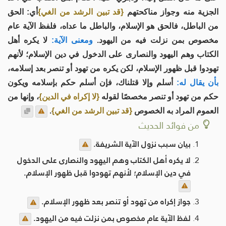
الجزية منه وجواز مناكحتهم
{قد تبين الرشد من الغي}
أي: الحق
من الباطل، فالحق هو الإسلام، والباطل ما عداه، فلفظ الآية عام
مخصوص بمن نزلت فيه من اليهود.
ومعنى الآية:
لا يكره أهل
الكتاب وهم اليهود والنصارى على الدخول في دين الإسلام؛ لأنهم
تهودوا قبل ظهور الإسلام، لكن يكره من تهود أو تنصر بعد إسلامه،
بأن يقال له:
أسلم وإلا قتلناك، فإن أسلم حكم بإسلامه ويكون
حكم من تهود أو تنصر مخصصًا لقوله
{لا إكراه في الدين}
، وإنها من
العموم المراد به الخصوص
{قد تبين الرشد من الغي}
.
من فوائد الحديث
بيان سبب نزول الآية الشريفة.
لا يكره أهل الكتاب وهم اليهود والنصارى على الدخول
في دين الإسلام؛ لأنهم تهودوا قبل ظهور الإسلام.
جواز إكراه من تهود أو تنصر بعد ظهور الإسلام.
لفظ الآية عام مخصوص بمن نزلت فيه من اليهود.