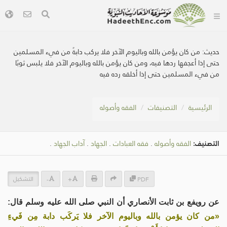
حديث:
من كان يؤمن بالله وباليوم الآخر فلا يركب دابةً من فيء المسلمين
حتى إذا أعجفها ردها فيه، ومن كان يؤمن بالله وباليوم الآخر فلا يلبس ثوبًا
من فيء المسلمين حتى إذا أخلقه رده فيه
الرئيسية
التصنيفات
الفقه وأصوله
التصنيف:
الفقه وأصوله
.
فقه العبادات
.
الجهاد
.
آداب الجهاد
.
التشكيل
-
+
PDF
عن رويفع بن ثابت الأنصاري أن النبي صلى الله عليه وسلم قال:
«من كان يؤمن بالله وباليوم الآخر فلا يَركَب دابة مِن فَيءِ