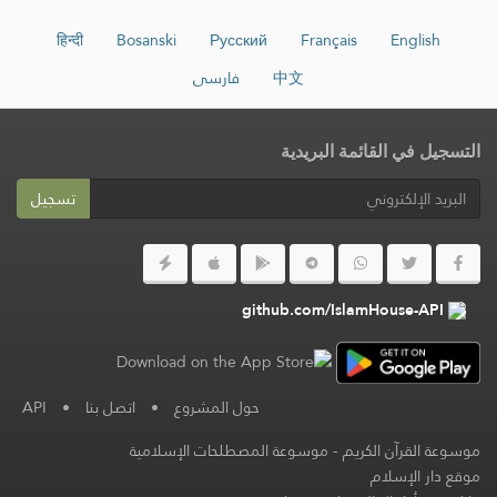
हिन्दी
Bosanski
Русский
Français
English
中文
فارسی
التسجيل في القائمة البريدية
تسجيل
github.com/IslamHouse-API
حول المشروع
•
اتصل بنا
•
API
موسوعة القرآن الكريم
-
موسوعة المصطلحات الإسلامية
موقع دار الإسلام