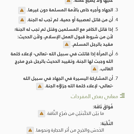
عليها ولا يضيع عمله.
الجهاد وأجره خاص بالأمة المسلمة دون غيرها.
أن من قاتل لعصبية أو حمية، لم تَجب له الجنة.
إذا قاتل الكافر مع المسلمين وقتل لم تجب له الجنة؛
لأن من شروط قبول العمل الإسلام، ولأن الحديث:
مقيد بالرجل المسلم.
أن المرأة إذا قاتلت في سبيل الله -تعالى- لإعلاء كلمة
الله وجبت لها الجنة، وتقييد الحديث بالرجل خرج مخرج
الغالب.
أن المشاركة اليسيرة في الجهاد في سبيل الله
-تعالى- لإعلاء كلمة الله جزاؤه الجنة.
معاني بعض المفردات
فُوَاقَ نَاقَة:
ما بَيْن الحَلْبَتَيْنِ من ضَرْع النَّاقة.
النَّكْبَة:
الخَدش والجَرح من أثر الحجارة ونحوها.