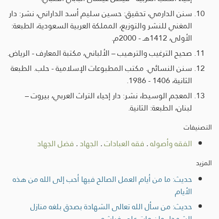
سنن الدارمي، تحقيق: حسين سليم أسد الداراني، نشر: دار
المغني للنشر والتوزيع، المملكة العربية السعودية، الطبعة:
الأولى، 1412هـ - 2000م.
صحيح الترغيب والترهيب – الألباني، مكتبة المعارف - الرياض.
سنن النسائي. مكتب المطبوعات الإسلامية - حلب. الطبعة
الثانية، 1406 - 1986.
المعجم الوسيط، نشر: دار إحياء التراث العربي، بيروت –
لبنان، الطبعة: الثانية.
التصنيفات
الفقه وأصوله
.
فقه العبادات
.
الجهاد
.
فضل الجهاد
المزيد
حديث: ما من أيام العمل الصالح فيها أحب إلى الله من هذه
الأيام
حديث: من سأل الله تعالى الشهادة بصدق بلغه منازل
الشهداء وإن مات على فراشه