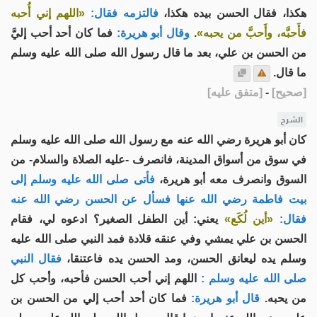
هكذا، فقال الحسن بيده هكذا،
فالتزمه فقال:
«اللهم إني أُحبه
فأَحبَّه، وأَحبَّ من يحبه»
.
وقال أبو هريرة:
فما كان أحد أحب إليَّ
من الحسن بن علي، بعد ما قال رسول الله صلى الله عليه وسلم
ما قال.
[
صحيح
]
-
[
متفق عليه
]
الشرح
كان أبو هريرة رضي الله عنه مع رسول الله صلى الله عليه وسلم
في سوق من أسواق المدينة، فانصرف -عليه الصلاة والسلام- من
السوق وانصرف معه أبو هريرة،
فأتى صلى الله عليه وسلم إلى
بيت فاطمة رضي الله عنها فسأل عن الحسن رضي الله عنه
فقال:
«أين لُكَع»
يعني: أين الطفل الصغير؟ ادعوه لي، فقام
الحسن بن علي يمشي وفي عنقه قلادة فمد النبي صلى الله عليه
وسلم يده ليعانق الحسن، ومد الحسن يده فاعتنقا،
فقال النبي
صلى الله عليه وسلم :
اللهم إني أحب الحسن فأحبه، وأحب كل
من يحبه.
قال أبو هريرة:
فما كان أحد أحب إلي من الحسن بن