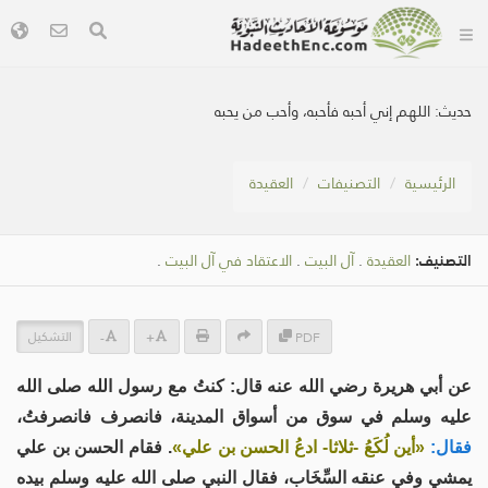
حديث:
اللهم إني أحبه فأحبه، وأحب من يحبه
الرئيسية
التصنيفات
العقيدة
التصنيف:
العقيدة
.
آل البيت
.
الاعتقاد في آل البيت
.
التشكيل
-
+
PDF
عن أبي هريرة رضي الله عنه قال: كنتُ مع رسول الله صلى الله
عليه وسلم في سوق من أسواق المدينة، فانصرف فانصرفتُ،
فقال:
«أين لُكَعُ -ثلاثا- ادعُ الحسن بن علي»
. فقام الحسن بن علي
يمشي وفي عنقه السِّخَاب، فقال النبي صلى الله عليه وسلم بيده