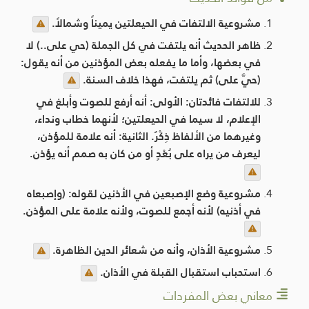
مشروعية الالتفات في الحيعلتين يميناً وشمالاً.
ظاهر الحديث أنه يلتفت في كل الجملة (حي على..) لا
في بعضها، وأما ما يفعله بعض المؤذنين من أنه يقول:
(حيَّ على) ثم يلتفت، فهذا خلاف السنة.
للالتفات فائدتان: الأولى: أنه أرفع للصوت وأبلغ في
الإعلام، لا سيما في الحيعلتين؛ لأنهما خطاب ونداء،
وغيرهما من الألفاظ ذِكْرٌ. الثانية: أنه علامة للمؤذن،
ليعرف من يراه على بُعْدٍ أو من كان به صمم أنه يؤذن.
مشروعية وضع الإصبعين في الأذنين لقوله: (وإصبعاه
في أذنيه) لأنه أجمع للصوت، ولأنه علامة على المؤذن.
مشروعية الأذان، وأنه من شعائر الدين الظاهرة.
استحباب استقبال القبلة في الأذان.
معاني بعض المفردات