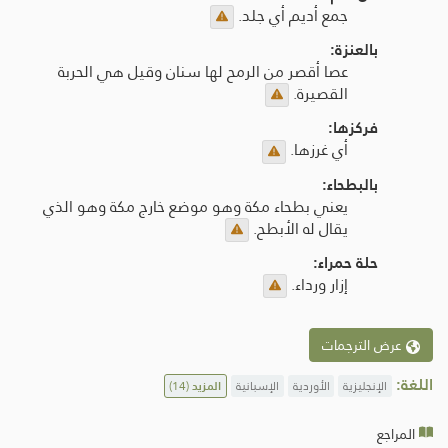
جمع أديم أي جلد.
بالعنزة:
عصا أقصر من الرمح لها سنان وقيل هي الحربة
القصيرة.
فركزها:
أي غرزها.
بالبطحاء:
يعني بطحاء مكة وهو موضع خارج مكة وهو الذي
يقال له الأبطح.
حلة حمراء:
إزار ورداء.
عرض الترجمات
اللغة:
الإنجليزية
الأوردية
الإسبانية
المزيد
(14)
المراجع