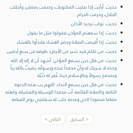
حديث: أرأيت إذا صليت المكتوبات، وصمت رمضان، وأحللت
الحلال، وحرمت الحرام
حديث: ثواب ترديد الأذان
حديث: إذا سمعتم المؤذن فقولوا مثل ما يقول
حديث: إذا أُقِيمت الصلاة وحضر العَشاء فابدأوا بالعَشاء
حديث: من ظلم قيد شبر من الأرض؛ طوقه من سبع أرضين
حديث: من قال حين يسمع المؤذن: أشهد أن لا إله إلا الله
وحده لا شريك له وأنَّ محمداً عبده ورسولُه، رضيتُ بالله رباً
وبمحمدٍ رسولاً وبالإسلام دِينا، غُفِرَ له ذَنْبُه
حديث: من قال حين يسمع النداء: اللهم رب هذه الدعوة
التامة، والصلاة القائمة، آت محمدا الوسيلة والفضيلة، وابعثه
مقاما محمودا الذي وعدته، حلت له شفاعتي يوم القيامة
< السابق
التالي >