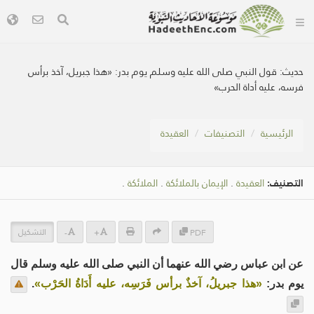
حديث:
قول النبي صلى الله عليه وسلم يوم بدر: «هذا جبريل، آخذ برأس
فرسه، عليه أداة الحرب»
الرئيسية
التصنيفات
العقيدة
التصنيف:
العقيدة
.
الإيمان بالملائكة
.
الملائكة
.
التشكيل
-
+
PDF
عن ابن عباس رضي الله عنهما أن النبي صلى الله عليه وسلم قال
يوم بدر:
«هذا جبريلُ، آخذٌ برأس فَرَسِه، عليه أَدَاةُ الحَرْب»
.