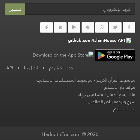
تسجيل
github.com/IslamHouse-API
حول المشروع
•
اتصل بنا
•
API
موسوعة القرآن الكريم
-
موسوعة المصطلحات الإسلامية
موقع دار الإسلام
ما لا يسع أطفال المسلمين جهله
شرح وترجمة رياض الصالحين
بيان الإسلام
HadeethEnc.com © 2026