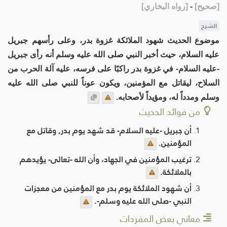
[
صحيح
]
-
[
رواه البخاري
]
الشرح
موضوع الحديث شهود الملائكة غزوة بدر، وعلى رأسهم جبريل
عليه السلام، حيث أخبر النبي صلى الله عليه وسلم أنه رأى جبريل
-عليه السلام- في غزوة بدر راكبًا على فرسه، عليه آلة الحرب من
السلاح، ليقاتل مع المؤمنين، ويكون عوناً للنبي صلى الله عليه
وسلم ومدداً له، ومؤيداً لأصحابه.
من فوائد الحديث
أن جبريل -عليه السلام- قد شهد يوم بدر, وقاتل مع
المؤمنين.
ترغيب المؤمنين في الجهاد، وأن الله -تعالى- يؤيدهم
بالملائكة.
أن شهود الملائكة يوم بدر مع المؤمنين من معجزات
النبي -صلى الله عليه وسلم-.
معاني بعض المفردات