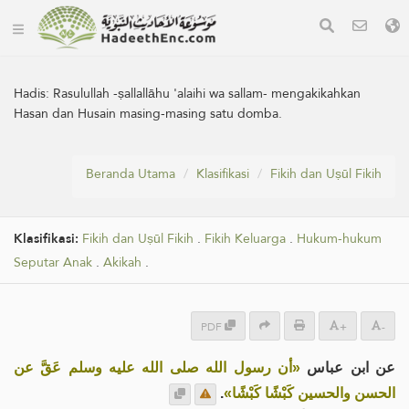
Hadis:
Rasulullah -ṣallallāhu 'alaihi wa sallam- mengakikahkan
Hasan dan Husain masing-masing satu domba.
Beranda Utama
Klasifikasi
Fikih dan Uṣūl Fikih
Klasifikasi:
Fikih dan Uṣūl Fikih
.
Fikih Keluarga
.
Hukum-hukum
Seputar Anak
.
Akikah
.
PDF
+
-
عن ابن عباس
«أن رسول الله صلى الله عليه وسلم عَقَّ عن
.
الحسن والحسين كَبْشًا كَبْشًا»