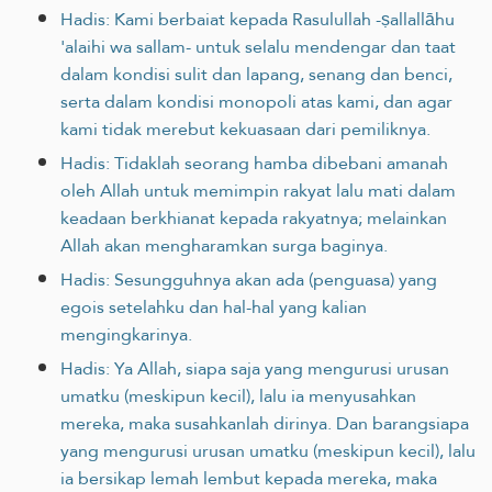
Hadis: Kami berbaiat kepada Rasulullah -ṣallallāhu
'alaihi wa sallam- untuk selalu mendengar dan taat
dalam kondisi sulit dan lapang, senang dan benci,
serta dalam kondisi monopoli atas kami, dan agar
kami tidak merebut kekuasaan dari pemiliknya.
Hadis: Tidaklah seorang hamba dibebani amanah
oleh Allah untuk memimpin rakyat lalu mati dalam
keadaan berkhianat ‎kepada rakyatnya; melainkan
Allah akan mengharamkan surga baginya.‎
Hadis: Sesungguhnya akan ada (penguasa) yang
egois setelahku dan hal-hal yang kalian
mengingkarinya.
Hadis: Ya Allah, siapa saja yang mengurusi urusan
umatku (meskipun kecil), lalu ia menyusahkan
mereka, maka susahkanlah dirinya. Dan barangsiapa
yang mengurusi urusan umatku (meskipun kecil), lalu
ia bersikap lemah lembut kepada mereka, maka