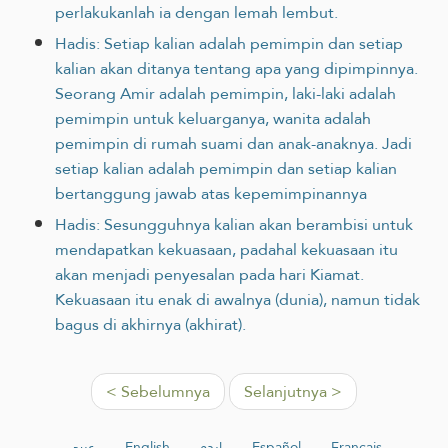
perlakukanlah ia dengan lemah lembut.
Hadis: Setiap kalian adalah pemimpin dan setiap
kalian akan ditanya tentang apa yang dipimpinnya.
Seorang Amir adalah pemimpin, laki-laki adalah
pemimpin untuk keluarganya, wanita adalah
pemimpin di rumah suami dan anak-anaknya. Jadi
setiap kalian adalah pemimpin dan setiap kalian
bertanggung jawab atas kepemimpinannya
Hadis: Sesungguhnya kalian akan berambisi untuk
mendapatkan kekuasaan, padahal kekuasaan itu
akan menjadi penyesalan pada hari Kiamat.
Kekuasaan itu enak di awalnya (dunia), namun tidak
bagus di akhirnya (akhirat).
< Sebelumnya
Selanjutnya >
عربي
English
اردو
Español
Français