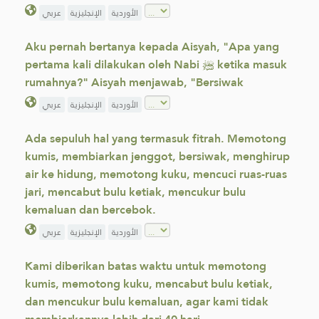
الأوردية
الإنجليزية
عربي
Aku pernah bertanya kepada Aisyah, "Apa yang
pertama kali dilakukan oleh Nabi ﷺ ketika masuk
rumahnya?" Aisyah menjawab, "Bersiwak
الأوردية
الإنجليزية
عربي
Ada sepuluh hal yang termasuk fitrah. Memotong
kumis, membiarkan jenggot, bersiwak, menghirup
air ke hidung, memotong kuku, mencuci ruas-ruas
jari, mencabut bulu ketiak, mencukur bulu
kemaluan dan bercebok.
الأوردية
الإنجليزية
عربي
Kami diberikan batas waktu untuk memotong
kumis, memotong kuku, mencabut bulu ketiak,
dan mencukur bulu kemaluan, agar kami tidak