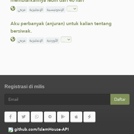
membiarkannya lebih dari 40 hari
الإندونيسية
الإنجليزية
عربي
Aku perbanyak (anjuran) untuk kalian tentang
bersiwak.
الأوردية
الإنجليزية
عربي
Registrasi di milis
Daftar
github.com/IslamHouse-API