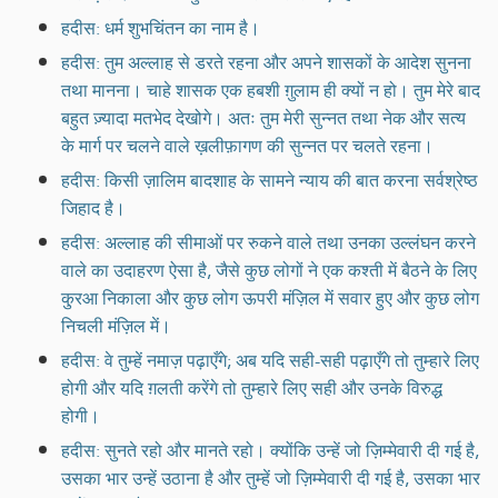
हदीस: धर्म शुभचिंतन का नाम है।
हदीस: तुम अल्लाह से डरते रहना और अपने शासकों के आदेश सुनना
तथा मानना। चाहे शासक एक हबशी ग़ुलाम ही क्यों न हो। तुम मेरे बाद
बहुत ज़्यादा मतभेद देखोगे। अतः तुम मेरी सुन्नत तथा नेक और सत्य
के मार्ग पर चलने वाले ख़लीफ़ागण की सुन्नत पर चलते रहना।
हदीस: किसी ज़ालिम बादशाह के सामने न्याय की बात करना सर्वश्रेष्ठ
जिहाद है।
हदीस: अल्लाह की सीमाओं पर रुकने वाले तथा उनका उल्लंघन करने
वाले का उदाहरण ऐसा है, जैसे कुछ लोगों ने एक कश्ती में बैठने के लिए
कु़रआ निकाला और कुछ लोग ऊपरी मंज़िल में सवार हुए और कुछ लोग
निचली मंज़िल में।
हदीस: वे तुम्हें नमाज़ पढ़ाएँगे; अब यदि सही-सही पढ़ाएँगे तो तुम्हारे लिए
होगी और यदि ग़लती करेंगे तो तुम्हारे लिए सही और उनके विरुद्ध
होगी।
हदीस: सुनते रहो और मानते रहो। क्योंकि उन्हें जो ज़िम्मेवारी दी गई है,
उसका भार उन्हें उठाना है और तुम्हें जो ज़िम्मेवारी दी गई है, उसका भार