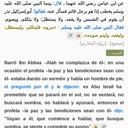
عن ابن عباس رضي الله عنهما ،
قال:
بينما النبي صلى الله عليه
وسلم يخطب إذا هو برجل قائم فسأل عنه،
فقالوا:
أبو إسرائيل نذر
أن يقوم في الشمس ولا يقعد، ولا يستظل؛ ولا يتكلم، ويصوم،
فقال النبي صلى الله عليه وسلم :
«مروه، فليتكلم، وليستظل،
.
وليقعد، وليتم صومه»
] - [رواه البخاري]
صحيح
[
المزيــد ...
Narró Ibn Abbas –Alah se complazca de él-: en una
ocasión el profeta –la paz y las bendiciones sean con
él- estaba dando un sermón y había un hombre de pie,
el preguntó por él y le dijeron:
es Abu Israil ha
prometido que se parará en el sol, no se sentará, no
buscará sombra, no hablará y ayunará, entonces el
profeta –la paz y las bendiciones sean con él-
dijo:
“Vayan a él, que comience a hablar, que busque
sombra, se siente y complete su ayuno”