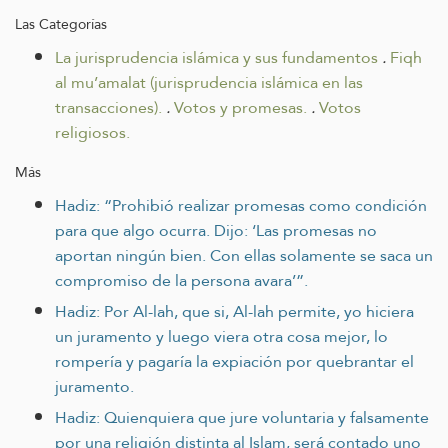
Las Categorías
La jurisprudencia islámica y sus fundamentos
.
Fiqh
al mu’amalat (jurisprudencia islámica en las
transacciones).
.
Votos y promesas.
.
Votos
religiosos.
Más
Hadiz: “Prohibió realizar promesas como condición
para que algo ocurra. Dijo: ‘Las promesas no
aportan ningún bien. Con ellas solamente se saca un
compromiso de la persona avara’”.
Hadiz: Por Al-lah, que si, Al-lah permite, yo hiciera
un juramento y luego viera otra cosa mejor, lo
rompería y pagaría la expiación por quebrantar el
juramento.
Hadiz: Quienquiera que jure voluntaria y falsamente
por una religión distinta al Islam, será contado uno