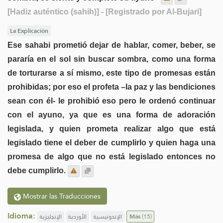
[Hadiz auténtico (sahih)]
- [Registrado por Al-Bujari]
La Explicación
Ese sahabi prometió dejar de hablar, comer, beber, se
pararía en el sol sin buscar sombra, como una forma
de torturarse a sí mismo, este tipo de promesas están
prohibidas; por eso el profeta –la paz y las bendiciones
sean con él- le prohibió eso pero le ordenó continuar
con el ayuno, ya que es una forma de adoración
legislada, y quien prometa realizar algo que está
legislado tiene el deber de cumplirlo y quien haga una
promesa de algo que no está legislado entonces no
debe cumplirlo.
Mostrar las Traducciones
Idioma:
الإنجليزية
الأوردية
الإندونيسية
Más
(15)