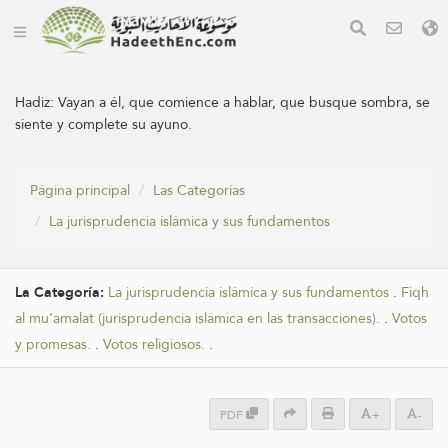
Hadiz:
Vayan a él, que comience a hablar, que busque sombra, se
siente y complete su ayuno.
Página principal
Las Categorías
La jurisprudencia islámica y sus fundamentos
La Categoría:
La jurisprudencia islámica y sus fundamentos
.
Fiqh
al mu’amalat (jurisprudencia islámica en las transacciones).
.
Votos
y promesas.
.
Votos religiosos.
.
PDF
+
-