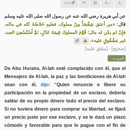
PDF
+
-
عن أبي هريرة رضي الله عنه عن رسول الله صلى الله عليه وسلم
قال:
«من أعتق شِقْصَاً مِنْ مملوك، فعليهِ خَلاصُهُ كله في ماله،
فإِنْ لم يكن له مال؛ قُوِّمَ المملوك قِيمَةَ عَدْلٍ، ثمَّ اُسْتُسْعِيَ العبد،
.
غير مَشْقُوقٍ عليه»
] - [متفق عليه]
صحيح
[
المزيــد ...
De Abu Huraira, Al-lah esté complacido con él, que el
Mensajero de Al-lah, la paz y las bendiciones de Al-lah
sean con él,
dijo:
“Quien renuncie o libere su
participación en la propiedad de un esclavo, debería
saldar de su propio dinero todo el precio del esclavo.
Si no tuviera dinero para comprar su libertad, se fijará
un precio justo por ese esclavo, y se le dará un plazo
cómodo y favorable para que lo pague con el fin de