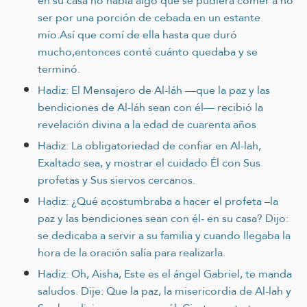
en su casa no había algo que se pudiera comer a no
ser por una porción de cebada en un estante
mío.Así que comí de ella hasta que duró
mucho,entonces conté cuánto quedaba y se
terminó.
Hadiz: El Mensajero de Al-láh —que la paz y las
bendiciones de Al-láh sean con él— recibió la
revelación divina a la edad de cuarenta años
Hadiz: La obligatoriedad de confiar en Al-lah,
Exaltado sea, y mostrar el cuidado Él con Sus
profetas y Sus siervos cercanos.
Hadiz: ¿Qué acostumbraba a hacer el profeta –la
paz y las bendiciones sean con él- en su casa? Dijo:
se dedicaba a servir a su familia y cuando llegaba la
hora de la oración salía para realizarla.
Hadiz: Oh, Aisha, Este es el ángel Gabriel, te manda
saludos. Dije: Que la paz, la misericordia de Al-lah y