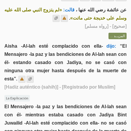
عن عائشة رضي الله عنها ،
قالت:
«لم يتزوج النبي صلى الله عليه
.
وسلم على خديجة حتى ماتت»
] - [رواه مسلم]
صحيح
[
المزيــد ...
Aisha -Al-lah esté complacido con ella-
dijo:
“El
Mensajero -la paz y las bendiciones de Al-lah sean con
él- estando casado con Jadiya, no se casó con
ninguna otra mujer hasta después de la muerte de
esta”.
[Hadiz auténtico (sahih)]
- [Registrado por Muslim]
La Explicación
El Mensajero -la paz y las bendiciones de Al-lah sean
con él- mientras estaba casado con Jadiya Bint
Juwailid -Al-lah esté complacido con ella- no se casó