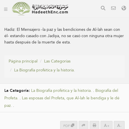
Hadiz:
El Mensajero -la paz y las bendiciones de Al-lah sean con
él- estando casado con Jadiya, no se casó con ninguna otra mujer
hasta después de la muerte de esta.
Página principal
Las Categorías
La Biografía profética y la historia.
La Categoría:
La Biografía profética y la historia.
.
Biografía del
Profeta.
.
Las esposas del Profeta, que Al-lah le bendiga y le dé
paz.
.
PDF
+
-