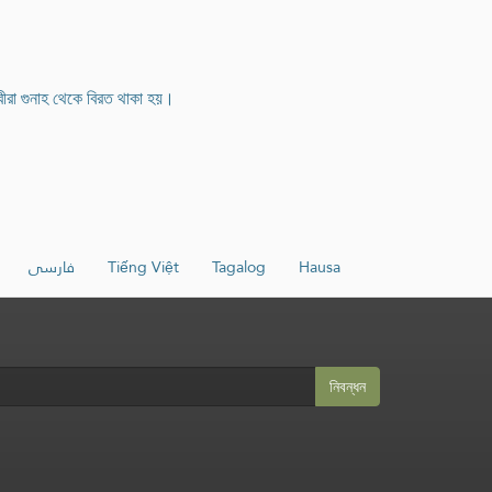
বীরা গুনাহ থেকে বিরত থাকা হয়।
فارسی
Tiếng Việt
Tagalog
Hausa
নিবন্ধন