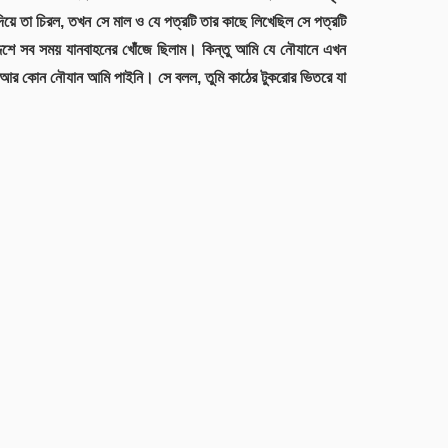
িয়ে তা চিরল, তখন সে মাল ও যে পত্রটি তার কাছে লিখেছিল সে পত্রটি
শে সব সময় যানবাহনের খোঁজে ছিলাম। কিন্তু আমি যে নৌযানে এখন
র কোন নৌযান আমি পাইনি। সে বলল, তুমি কাঠের টুকরোর ভিতরে যা