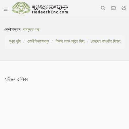
শ্ৰেণীবিন্যাস:
দাসমুক্ত কৰা,
মুখ্য পৃষ্ঠা
শ্ৰেণীবিন্যাসসমূহ
ফিকহ আৰু উচুলে ফিক্হ
লেনদেন সম্পৰ্কীয় ফিকহ
হাদীছৰ তালিকা