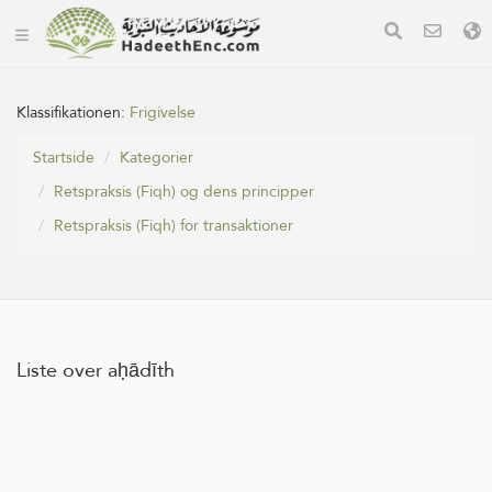
Klassifikationen:
Frigivelse
Startside
Kategorier
Retspraksis (Fiqh) og dens principper
Retspraksis (Fiqh) for transaktioner
Liste over aḥādīth