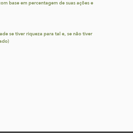
s com base em percentagem de suas ações e
 se tiver riqueza para tal e, se não tiver
cado)