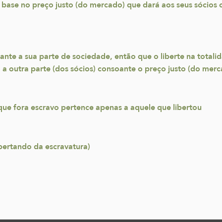
m base no preço justo (do mercado) que dará aos seus sócio
e a sua parte de sociedade, então que o liberte na totalidade
o a outra parte (dos sócios) consoante o preço justo (do mer
ue fora escravo pertence apenas a aquele que libertou
ibertando da escravatura)