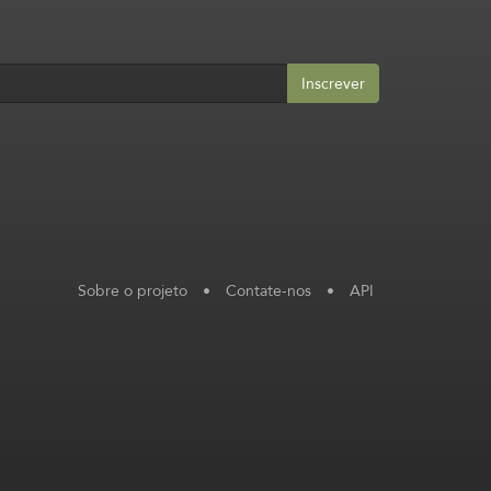
Inscrever
Sobre o projeto
•
Contate-nos
•
API