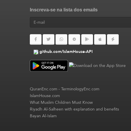
Inscreva-se na lista dos emails
github.com/IslamHouse-API
QuranEnc.com
-
TerminologyEnc.com
IslamHouse.com
What Muslim Children Must Know
Riyadh Al-Salheen with explanation and benefits
Bayan Al-Islam