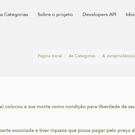
As Categorias
Sobre o projeto
Developers API
Idi
Página inicial
As Categorias
A Jurisprudência 
 colocou a sua morte como condição para liberdade de seu 
arte associada e tiver riqueza que possa pagar pelo preço d