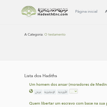
Página inicial
A Categoria:
O testamento
Lista dos Hadiths
Um homem dos ansar (moradores de Medina)
الأوردية
الإنجليزية
عربي
Quem libertar um escravo com base na sua p