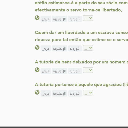
então estimar-se-á a parte do seu sócio co
efectivamente o servo torna-se libertado,
الأوردية
الإنجليزية
عربي
Quem dar em liberdade a um escravo consoant
riqueza para tal então que estime-se o serv
الأوردية
الإنجليزية
عربي
A tutoria de bens deixados por um homem q
الأوردية
الإنجليزية
عربي
A tutoria pertence à aquele que agraciou (l
الأوردية
الإنجليزية
عربي