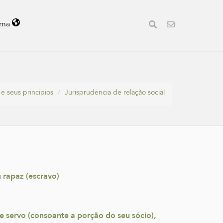
oma
e seus princípios
Jurisprudência de relação social
rapaz (escravo)
e servo (consoante a porção do seu sócio),