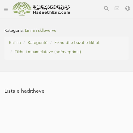
Kategoria:
Lirimi i skllevërve
Ballina
Kategoritë
Fikhu dhe bazat e fikhut
Fikhu i muamelateve (ndërveprimit)
Lista e haditheve