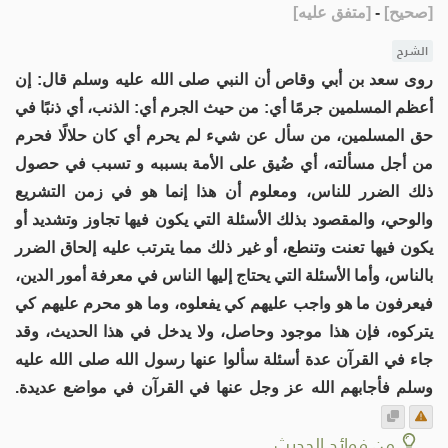
[
صحيح
]
-
[
متفق عليه
]
الشرح
روى سعد بن أبي وقاص أن النبي صلى الله عليه وسلم قال: إن
أعظم المسلمين جرمًا أي: من حيث الجرم أي: الذنب، أي ذنبًا في
حق المسلمين، من سأل عن شيء لم يحرم أي كان حلالًا فحرم
من أجل مسألته، أي ضُيق على الأمة بسببه و تسبب في حصول
ذلك الضرر للناس، ومعلوم أن هذا إنما هو في زمن التشريع
والوحي، والمقصود بذلك الأسئلة التي يكون فيها تجاوز وتشديد أو
يكون فيها تعنت وتنطع، أو غير ذلك مما يترتب عليه إلحاق الضرر
بالناس، وأما الأسئلة التي يحتاج إليها الناس في معرفة أمور الدين،
فيعرفون ما هو واجب عليهم كي يفعلوه، وما هو محرم عليهم كي
يتركوه، فإن هذا موجود وحاصل، ولا يدخل في هذا الحديث، وقد
جاء في القرآن عدة أسئلة سألوا عنها رسول الله صلى الله عليه
وسلم فأجابهم الله عز وجل عنها في القرآن في مواضع عديدة.
من فوائد الحديث