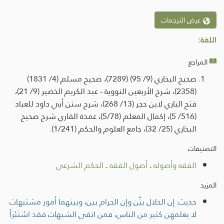
عرض الترجمات
اللغة:
المراجع
صحيح البخاري (9/ 95) (7289)، صحيح مسلم (4/ 1831)
(2358)، شرح الأربعين النووية - عبد الكريم الخضير (9/ 21)،
فتح الباري لابن حجر (13/ 268)، شرح سنن أبي داود للعباد
(516/ 5)، إكمال المعلم (5/78)، عمدة القاري شرح صحيح
البخاري (25/ 32)، جامع العلوم والحكم (1/241).
التصنيفات
الفقه وأصوله
.
أصول الفقه
.
الحكم الشرعي
المزيد
حديث: إن الحلال بيِّن وإن الحرام بين، وبينهما أمور مشتبهات
لا يعلمهن كثير من الناس، فمن اتقى الشبهات فقد اسْتَبْرَأ