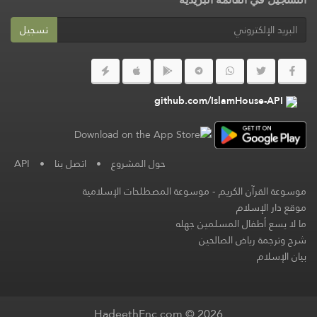
تسجيل
github.com/IslamHouse-API
حول المشروع
•
اتصل بنا
•
API
موسوعة القرآن الكريم
-
موسوعة المصطلحات الإسلامية
موقع دار الإسلام
ما لا يسع أطفال المسلمين جهله
شرح وترجمة رياض الصالحين
بيان الإسلام
HadeethEnc.com © 2026