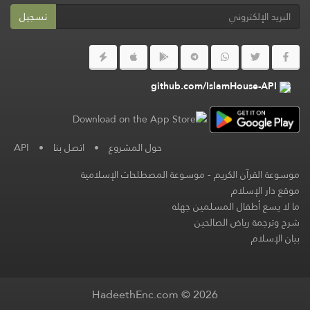
تسجيل
github.com/IslamHouse-API
حول المشروع
•
اتصل بنا
•
API
موسوعة القرآن الكريم
-
موسوعة المصطلحات الإسلامية
موقع دار الإسلام
ما لا يسع أطفال المسلمين جهله
شرح وترجمة رياض الصالحين
بيان الإسلام
HadeethEnc.com © 2026