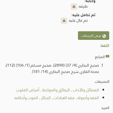
وذبابه:
طرفه.
ثم تحامل عليه:
ثم مال عليه.
عرض الترجمات
اللغة:
المراجع
صحيح البخاري (4/ 37) (2898)، صحيح مسلم (1/ 106) (112)،
عمدة القاري شرح صحيح البخاري (14/ 181).
التصنيفات
الفضائل والآداب
.
الرقائق والمواعظ
.
أمراض القلوب
الفقه وأصوله
.
فقه العبادات
.
الجنائز
.
الموت وأحكامه
المزيد