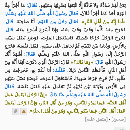
يَدَعُ لَهُمْ شَاذَّةً وَلاَ فَاذَّةً إِلَّا اتَّبَعَهَا يَضْرِبُهَا بِسَيْفِهِ،
فَقَالَ:
مَا أَجْزَأَ مِنَّا
اليَوْمَ أَحَدٌ كَمَا أَجْزَأَ فُلاَنٌ،
فَقَالَ رَسُولُ اللَّهِ صَلَّى اللهُ عَلَيْهِ وَسَلَّمَ:
«أَمَا إِنَّهُ مِنْ أَهْلِ النَّارِ»
،
فَقَالَ رَجُلٌ مِنَ القَوْمِ:
أَنَا صَاحِبُهُ،
قَالَ:
فَخَرَجَ مَعَهُ كُلَّمَا وَقَفَ وَقَفَ مَعَهُ، وَإِذَا أَسْرَعَ أَسْرَعَ مَعَهُ،
قَالَ:
فَجُرِحَ الرَّجُلُ جُرْحًا شَدِيدًا، فَاسْتَعْجَلَ المَوْتَ، فَوَضَعَ نَصْلَ سَيْفِهِ
بِالأَرْضِ، وَذُبَابَهُ بَيْنَ ثَدْيَيْهِ، ثُمَّ تَحَامَلَ عَلَى سَيْفِهِ، فَقَتَلَ نَفْسَهُ، فَخَرَجَ
الرَّجُلُ إِلَى رَسُولِ اللَّهِ صَلَّى اللهُ عَلَيْهِ وَسَلَّمَ،
فَقَالَ:
أَشْهَدُ أَنَّكَ
رَسُولُ اللَّهِ،
قَالَ:
«وَمَا ذَاكَ؟»
قَالَ: الرَّجُلُ الَّذِي ذَكَرْتَ آنِفًا أَنَّهُ مِنْ
أَهْلِ النَّارِ، فَأَعْظَمَ النَّاسُ ذَلِكَ،
فَقُلْتُ:
أَنَا لَكُمْ بِهِ، فَخَرَجْتُ فِي
طَلَبِهِ، ثُمَّ جُرِحَ جُرْحًا شَدِيدًا، فَاسْتَعْجَلَ المَوْتَ، فَوَضَعَ نَصْلَ سَيْفِهِ
فِي الأَرْضِ وَذُبَابَهُ بَيْنَ ثَدْيَيْهِ ثُمَّ تَحَامَلَ عَلَيْهِ فَقَتَلَ نَفْسَهُ،
فَقَالَ
رَسُولُ اللَّهِ صَلَّى اللهُ عَلَيْهِ وَسَلَّمَ عِنْدَ ذَلِكَ:
«إِنَّ الرَّجُلَ لَيَعْمَلُ عَمَلَ
أَهْلِ الجَنَّةِ، فِيمَا يَبْدُو لِلنَّاسِ، وَهُوَ مِنْ أَهْلِ النَّارِ، وَإِنَّ الرَّجُلَ لَيَعْمَلُ
عَمَلَ أَهْلِ النَّارِ، فِيمَا يَبْدُو لِلنَّاسِ، وَهُوَ مِنْ أَهْلِ الجَنَّةِ»
.
[
صحيح
]
-
[
متفق عليه
]