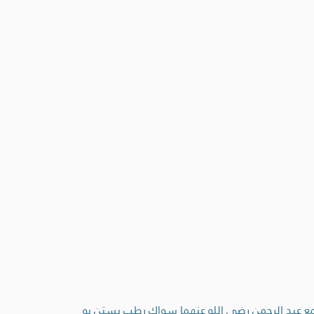
مع عبد الرحمن رضي الله عنهما سواك رطب يستن به