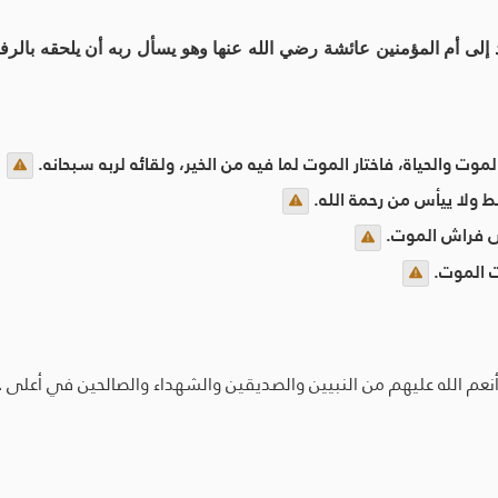
إلى أم المؤمنين عائشة رضي الله عنها وهو يسأل ربه أن يلحقه بالرف
لموت والحياة، فاختار الموت لما فيه من الخير، ولقائه لربه سبحانه.
 ولا ييأس من رحمة الله.
ى فراش الموت.
ت الموت.
أنعم الله عليهم من النبيين والصديقين والشهداء والصالحين في أعلى ج