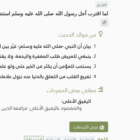
الشرح
لما اقترب أجل رسول الله صلى الله عليه وسلم استند 
من فوائد الحديث
بيان أن النبي -صلى الله عليه وسلم- خيّر بين ا
ينبغي للمريض طلب المغفرة والرحمة، ولا يقنط
يستحب للمؤمن أن يكثر من الخير حتى ولو عل
تفريغ القلب من التعلق بالدنيا عند نزول علاما
معاني بعض المفردات
الرفيق الأعلى:
والمقصود بالرفيق الأعلى: مرافقة الذين 
عرض الترجمات
اللغة:
الإنجليزية
الأوردية
الإسبانية
المزيد
(18)