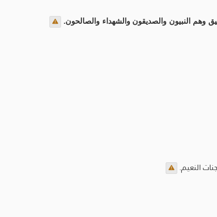
يق وهم النبيون والصديقون والشهداء والصالحون.
نات النعيم.