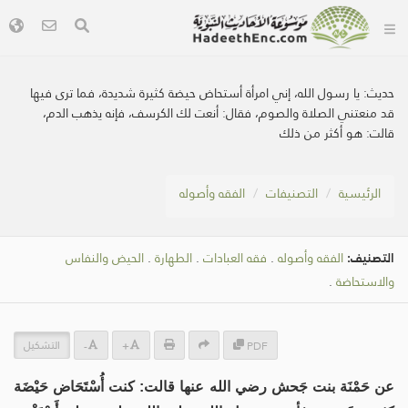
حديث:
يا رسول الله، إني امرأة أستحاض حيضة كثيرة شديدة، فما ترى فيها
قد منعتني الصلاة والصوم، فقال: أنعت لك الكرسف، فإنه يذهب الدم،
قالت: هو أكثر من ذلك
الرئيسية
التصنيفات
الفقه وأصوله
التصنيف:
الفقه وأصوله
.
فقه العبادات
.
الطهارة
.
الحيض والنفاس
والاستحاضة
.
التشكيل
-
+
PDF
عن حَمْنَة بنت جَحش رضي الله عنها قالت: كنت أُسْتَحَاض حَيْضَة