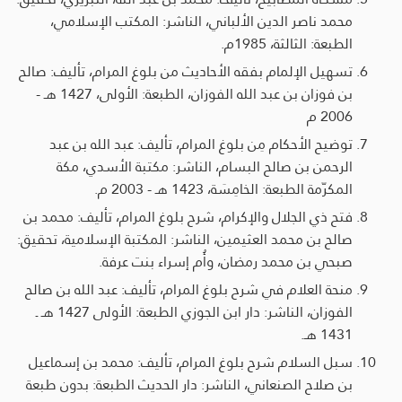
محمد ناصر الدين الألباني، الناشر: المكتب الإسلامي،
الطبعة: الثالثة، 1985م.
تسهيل الإلمام بفقه الأحاديث من بلوغ المرام، تأليف: صالح
بن فوزان بن عبد الله الفوزان، الطبعة: الأولى، 1427 هـ -
2006 م
توضيح الأحكام مِن بلوغ المرام، تأليف: عبد الله بن عبد
الرحمن بن صالح البسام، الناشر: مكتبة الأسدي، مكة
المكرّمة الطبعة: الخامِسَة، 1423 هـ - 2003 م.
فتح ذي الجلال والإكرام، شرح بلوغ المرام، تأليف: محمد بن
صالح بن محمد العثيمين، الناشر: المكتبة الإسلامية، تحقيق:
صبحي بن محمد رمضان، وأُم إسراء بنت عرفة.
منحة العلام في شرح بلوغ المرام، تأليف: عبد الله بن صالح
الفوزان، الناشر: دار ابن الجوزي الطبعة: الأولى 1427 هـ ـ
1431 هـ.
سبل السلام شرح بلوغ المرام، تأليف: محمد بن إسماعيل
بن صلاح الصنعاني، الناشر: دار الحديث الطبعة: بدون طبعة