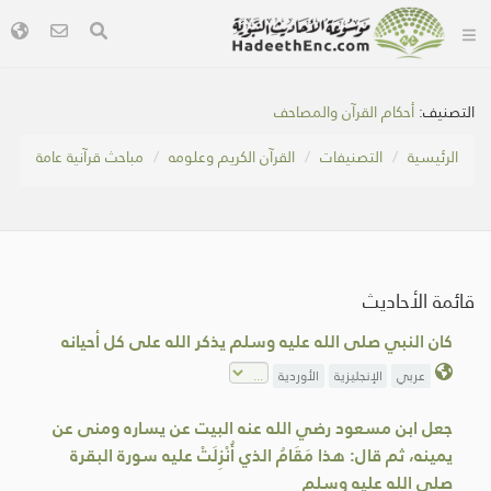
التصنيف:
أحكام القرآن والمصاحف
الرئيسية
التصنيفات
القرآن الكريم وعلومه
مباحث قرآنية عامة
قائمة الأحاديث
كان النبي صلى الله عليه وسلم يذكر الله على كل أحيانه
عربي
الإنجليزية
الأوردية
جعل ابن مسعود رضي الله عنه البيت عن يساره ومنى عن
يمينه، ثم قال: هذا مَقَامُ الذي أُنْزِلَتْ عليه سورة البقرة
صلى الله عليه وسلم