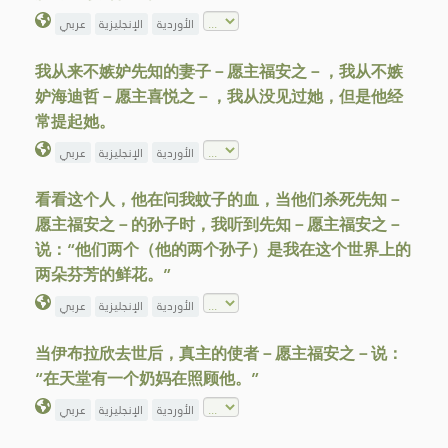
الأوردية
الإنجليزية
عربي
我从来不嫉妒先知的妻子－愿主福安之－，我从不嫉
妒海迪哲－愿主喜悦之－，我从没见过她，但是他经
常提起她。
الأوردية
الإنجليزية
عربي
看看这个人，他在问我蚊子的血，当他们杀死先知－
愿主福安之－的孙子时，我听到先知－愿主福安之－
说：“他们两个（他的两个孙子）是我在这个世界上的
两朵芬芳的鲜花。”
الأوردية
الإنجليزية
عربي
当伊布拉欣去世后，真主的使者－愿主福安之－说：
“在天堂有一个奶妈在照顾他。”
الأوردية
الإنجليزية
عربي