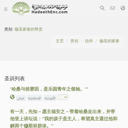
类别:
穆圣家眷的尊贵
主页
类别
信仰
穆圣的家眷
圣训列表
‘哈桑与侯赛因，是乐园青年之领袖。’”
الأوردية
الإنجليزية
عربي
有一天，先知－愿主福安之－带着哈桑走出来，并带
他登上讲坛说：“我的孩子是主人，希望真主通过他和
解两个穆斯林群体。”