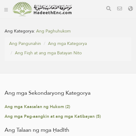
Ang Kategorya:
Ang Paghuhukom
Ang Pangunahin
Ang mga Kategorya
Ang Fiqh at ang mga Batayan Nito
Ang mga Sekondaryong Kategorya
Ang mga Kaasalan ng Hukom (2)
Ang mga Pag-aangkin at ang mga Katibayan (5)
Ang Talaan ng mga Ḥadīth