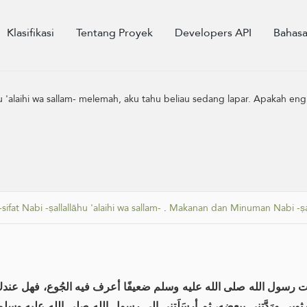
Klasifikasi
Tentang Proyek
Developers API
Bahas
āhu 'alaihi wa sallam- melemah, aku tahu beliau sedang lapar. Apaka
-sifat Nabi -ṣallallāhu 'alaihi wa sallam-
.
Makanan dan Minuman Nabi -ṣalla
ت رسول الله صلى الله عليه وسلم ضعيفًا أعرف فيه الجُوع، فهل ع
سَّتْهُ تحت ثوبي ورَدَّتني ببعضِه، ثم أرسَلَتني إلى رسول الله صلى الله عل