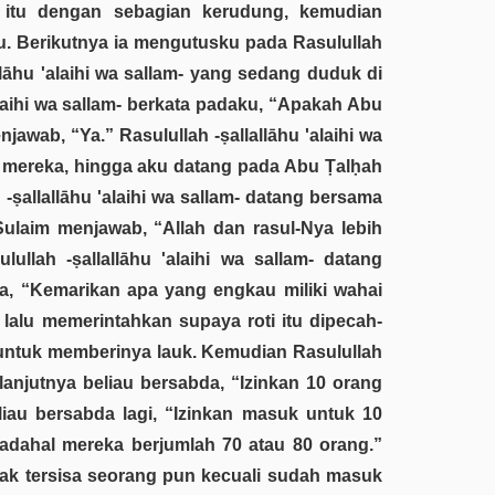
itu dengan sebagian kerudung, kemudian
 Berikutnya ia mengutusku pada Rasulullah
llāhu 'alaihi wa sallam- yang sedang duduk di
laihi wa sallam- berkata padaku, “Apakah Abu
ab, “Ya.” Rasulullah -ṣallallāhu 'alaihi wa
i mereka, hingga aku datang pada Abu Ṭalḥah
-ṣallallāhu 'alaihi wa sallam- datang bersama
ulaim menjawab, “Allah dan rasul-Nya lebih
ullah -ṣallallāhu 'alaihi wa sallam- datang
abda, “Kemarikan apa yang engkau miliki wahai
 lalu memerintahkan supaya roti itu dipecah-
 untuk memberinya lauk. Kemudian Rasulullah
elanjutnya beliau bersabda, “Izinkan 10 orang
au bersabda lagi, “Izinkan masuk untuk 10
adahal mereka berjumlah 70 atau 80 orang.”
 tak tersisa seorang pun kecuali sudah masuk