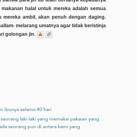
wa makanan halal untuk mereka adalah semua
u mereka ambil, akan penuh dengan daging.
allam- melarang umatnya agar tidak beristinja
i golongan jin.
m ibunya selama 40 hari
ul seorang laki-laki yang memakai pakaian yang
ada seorang pun di antara kami yang