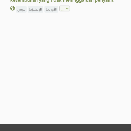
kesembuhan yang tidak meninggalkan penyakit
الأوردية
الإنجليزية
عربي