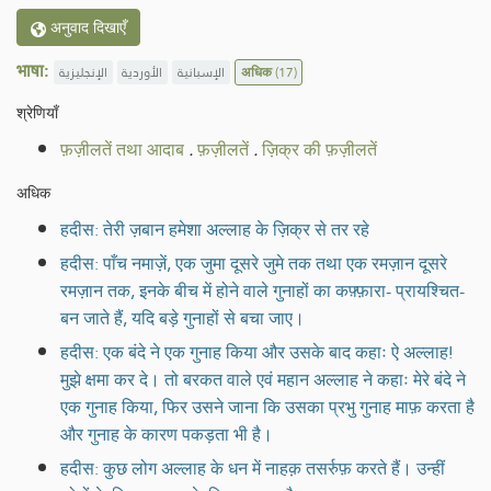
अनुवाद दिखाएँ
भाषा:
الإنجليزية
الأوردية
الإسبانية
अधिक
(17)
श्रेणियाँ
फ़ज़ीलतें तथा आदाब
.
फ़ज़ीलतें
.
ज़िक्र की फ़ज़ीलतें
अधिक
हदीस: तेरी ज़बान हमेशा अल्लाह के ज़िक्र से तर रहे
हदीस: पाँच नमाज़ें, एक जुमा दूसरे जुमे तक तथा एक रमज़ान दूसरे
रमज़ान तक, इनके बीच में होने वाले गुनाहों का कफ़्फ़ारा- प्रायश्चित-
बन जाते हैं, यदि बड़े गुनाहों से बचा जाए।
हदीस: एक बंदे ने एक गुनाह किया और उसके बाद कहाः ऐ अल्लाह!
मुझे क्षमा कर दे। तो बरकत वाले एवं महान अल्लाह ने कहाः मेरे बंदे ने
एक गुनाह किया, फिर उसने जाना कि उसका प्रभु गुनाह माफ़ करता है
और गुनाह के कारण पकड़ता भी है।
हदीस: कुछ लोग अल्लाह के धन में नाहक़ तसर्रुफ़ करते हैं। उन्हीं