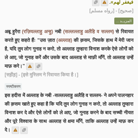
.
فيغفر لهم»
] - [رواه مسلم]
صحيح
[
المزيــد ...
अबू हुरैरा
(रज़ियल्लाहु अन्हु)
नबी
(सल्लल्लाहु अलैहि व सल्लम)
से रिवायत
करते हुए कहते हैंः “उस ज़ात
(अल्लाह)
की क़सम, जिसके हाथ में मेरी जान
है, यदि तुम लोग गुनाह न करो, तो अल्लाह तुम्हारा विनाश करके ऐसे लोगों को
ले आए, जो गुनाह करें और उसके बाद अल्लाह से माफ़ी माँगें, तो अल्लाह उन्हें
माफ़ करे।”
[सह़ीह़]
- [इसे मुस्लिम ने रिवायत किया है।]
स्पष्टीकरण
इस हदीस में अल्लाह के नबी -सल्लल्लाहु अलैहि व सल्लम- ने अपने पालनहार
की क़सम खाते हुए कहा है कि यदि तुम लोग गुनाह न करो, तो अल्लाह तुम्हारा
विनाश कर दे और ऐसे लोगों को ले आए, जो गुनाह करने के बाद सच्ची नीयत
और पूरे विश्वास के साथ अल्लाह से क्षमा माँगें, ताकि अल्लाह उन्हें माफ़ कर
दे।