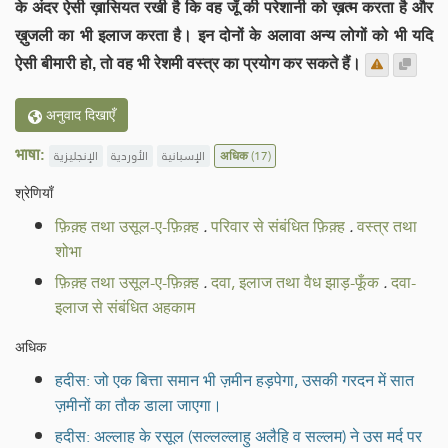
के अंदर ऐसी ख़ासियत रखी है कि वह जूँ की परेशानी को ख़त्म करता है और
ख़ुजली का भी इलाज करता है। इन दोनों के अलावा अन्य लोगों को भी यदि
ऐसी बीमारी हो, तो वह भी रेशमी वस्त्र का प्रयोग कर सकते हैं।
अनुवाद दिखाएँ
भाषा:
الإنجليزية
الأوردية
الإسبانية
अधिक
(17)
श्रेणियाँ
फ़िक़्ह तथा उसूल-ए-फ़िक़्ह
.
परिवार से संबंधित फ़िक़्ह
.
वस्त्र तथा
शोभा
फ़िक़्ह तथा उसूल-ए-फ़िक़्ह
.
दवा, इलाज तथा वैध झाड़-फूँक
.
दवा-
इलाज से संबंधित अहकाम
अधिक
हदीस: जो एक बित्ता समान भी ज़मीन हड़पेगा, उसकी गरदन में सात
ज़मीनों का तौक डाला जाएगा।
हदीस: अल्लाह के रसूल (सल्लल्लाहु अलैहि व सल्लम) ने उस मर्द पर