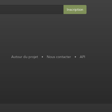
Inscription
Autour du projet
•
Nous contacter
•
API