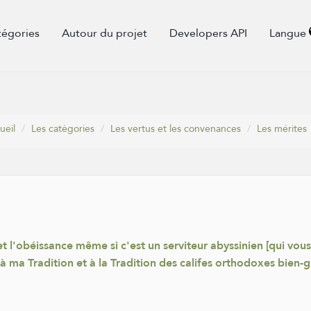
tégories
Autour du projet
Developers API
Langue
ueil
Les catégories
Les vertus et les convenances
Les mérites
et l'obéissance même si c'est un serviteur abyssinien [qui vous
 ma Tradition et à la Tradition des califes orthodoxes bien-