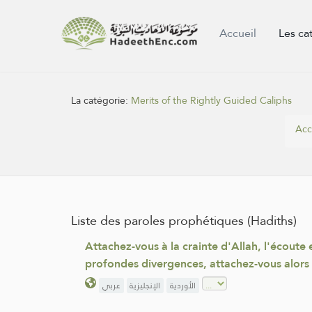
Accueil
Les ca
La catégorie:
Merits of the Rightly Guided Caliphs
Acc
Liste des paroles prophétiques (Hadiths)
Attachez-vous à la crainte d'Allah, l'écoute 
profondes divergences, attachez-vous alors à
الأوردية
الإنجليزية
عربي