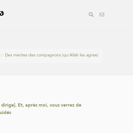
Des mérites des compagnons (qu'Allah les agrée)
 dirige]. Et, après moi, vous verrez de
guidés