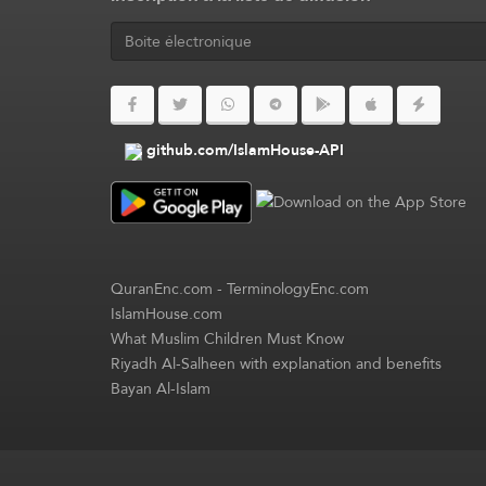
github.com/IslamHouse-API
QuranEnc.com
-
TerminologyEnc.com
IslamHouse.com
What Muslim Children Must Know
Riyadh Al-Salheen with explanation and benefits
Bayan Al-Islam