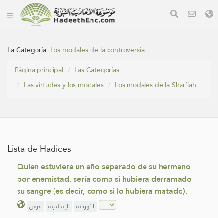
La Categoría:
Los modales de la controversia.
Página principal
Las Categorías
Las virtudes y los modales
Los modales de la Shar’iah.
Lista de Hadices
Quien estuviera un año separado de su hermano
por enemistad, sería como si hubiera derramado
su sangre (es decir, como si lo hubiera matado).
الأوردية
الإنجليزية
عربي