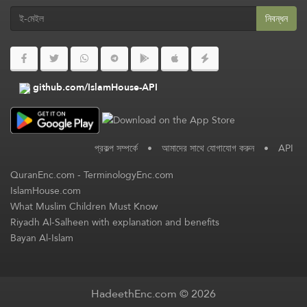
নিবন্ধন
github.com/IslamHouse-API
প্রকল্প সম্পর্কে
•
আমাদের সাথে যোগাযোগ করুন
•
API
QuranEnc.com
-
TerminologyEnc.com
IslamHouse.com
What Muslim Children Must Know
Riyadh Al-Salheen with explanation and benefits
Bayan Al-Islam
HadeethEnc.com © 2026