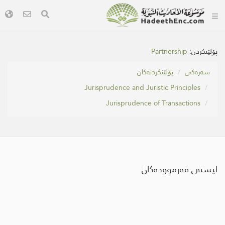
Partnership
پۆلێنکردن:
سه‌ره‌كی
پۆلێنکردنەکان
Jurisprudence and Juristic Principles
Jurisprudence of Transactions
لیستی فەرموودەکان