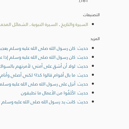
161).
التصنيفات
السيرة والتاريخ
.
السيرة النبوية
.
الشمائل المحمد
المزيد
حديث: كان رسول الله صلى الله عليه وسلم يعجبه
حديث: كان رسول الله صلى الله عليه وسلم إذا 
حديث: لولا أن أشق على أمتي؛ لأمرتهم بالسواك
حديث: ما بال أقوام قالوا كذا؟ لكني أصلي وأن
حديث: أنزل على رسول الله صلى الله عليه وسلم 
حديث: اكْلَفُوا من الأعمال ما تطيقون
حديث: كانت يد رسول الله صلى الله عليه وسلم ا