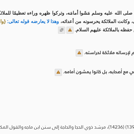
ى الله عليه وسلم مَشَوا أمامَه، وتركوا ظهره وراءه تعظيمًا للملائ
 وكانت الملائكة يحرسونه من أعدائه،
وهذا لا يعارضه قوله تعالى:
{وا
حفظه بالملائكة عليهم السلام.
لإرساله ملائكة لحراسته.
ي مع أصحابه، بل كانوا يمشون أمامه.