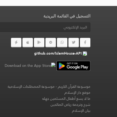
التسجيل في القائمة البريدية
github.com/IslamHouse-API
موسوعة القرآن الكريم
-
موسوعة المصطلحات الإسلامية
موقع دار الإسلام
ما لا يسع أطفال المسلمين جهله
شرح وترجمة رياض الصالحين
بيان الإسلام