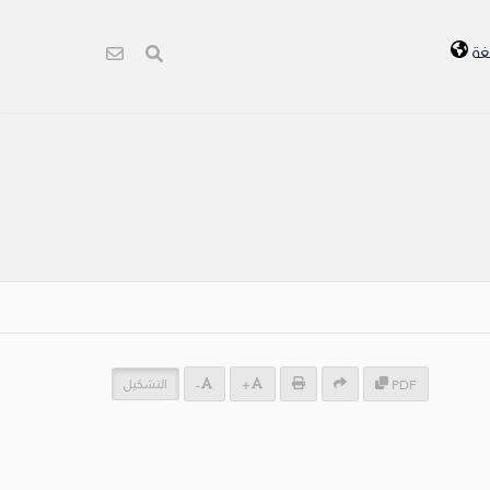
غة
التشكيل
-
+
PDF