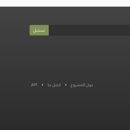
تسجيل
حول المشروع
•
اتصل بنا
•
API