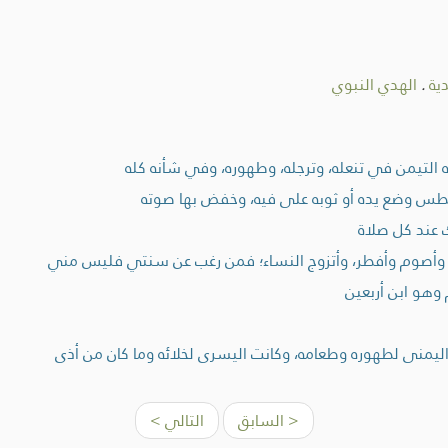
ية
.
الهدي النبوي
 التيمن في تنعله، وترجله، وطهوره، وفي شأنه كله
عطس وضع يده أو ثوبه على فيه، وخفض بها صوته
 عند كل صلاة
ام وأصوم وأفطر، وأتزوج النساء؛ فمن رغب عن سنتي فليس مني
وهو ابن أربعين
ليمنى لطهوره وطعامه، وكانت اليسرى لخلائه وما كان من أذى
< السابق
التالي >