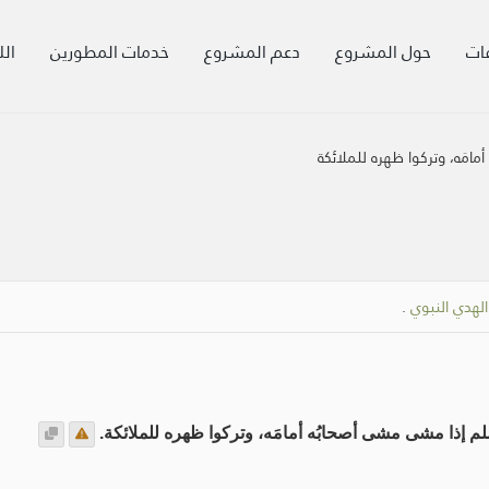
ات
حول المشروع
دعم المشروع
خدمات المطورين
الل
مَه، وتركوا ظهره للملائكة
الهدي النبوي
.
لم إذا مشى مشى أصحابُه أمامَه، وتركوا ظهره للملائكة.