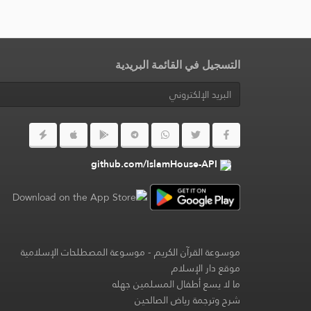
التسجيل في القائمة البريدية
github.com/IslamHouse-API
موسوعة القرآن الكريم
-
موسوعة المصطلحات الإسلامية
موقع دار الإسلام
ما لا يسع أطفال المسلمين جهله
شرح وترجمة رياض الصالحين