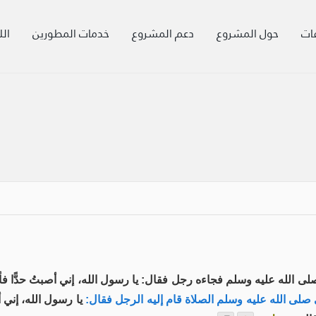
ات
حول المشروع
دعم المشروع
خدمات المطورين
الل
لله عليه وسلم فجاءه رجل فقال: يا رسول الله، إني أصبتُ حدًّا فأقِمْ
صلى الله عليه وسلم الصلاة قام إليه الرجل فقال:
يا رسول الله، إني أص