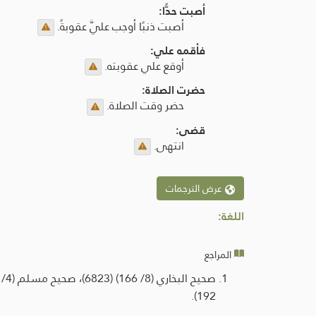
أصبت حدًّا:
أصبت ذنبًا أوجب عليَّ عقوبةً.
فأقمه علي:
أوقع علي عقوبته.
حضرت الصلاة:
حضر وقت الصلاة.
قضى:
انتهى.
عرض الترجمات
اللغة:
المراجع
192).