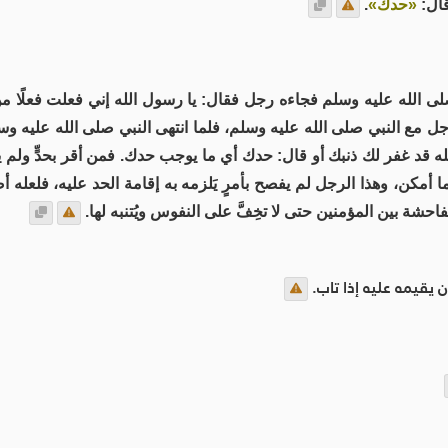
قال:
«حدك»
.
ى الله عليه وسلم فجاءه رجل فقال: يا رسول الله إني فعلت فعلًا م
ع النبي صلى الله عليه وسلم، فلما انتهى النبي صلى الله عليه وسلم
ه قد غفر لك ذنبك أو قال: حدك أي ما يوجب حدك. فمن أقر بحدٍّ ولم يف
ا أمكن، وهذا الرجل لم يفصح بأمرٍ يَلزمه به إقامة الحد عليه، فلعله
حشة بين المؤمنين حتى لا تخِفَّ على النفوس ويُتنبه لها.
 يقيمه عليه إذا تاب.