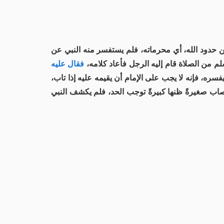
ن حدود الله، أي محرماته، فلم يستفسر منه النبي عن
 من الصلاة قام إليه الرجل فأعاد كلامه،
فقال عليه
سره، فإنه لا يجب على الإمام أن يقيمه عليه إذا تاب،
 أصاب صغيرةً ظنها كبيرةً توجب الحد، فلم يكشف النبي