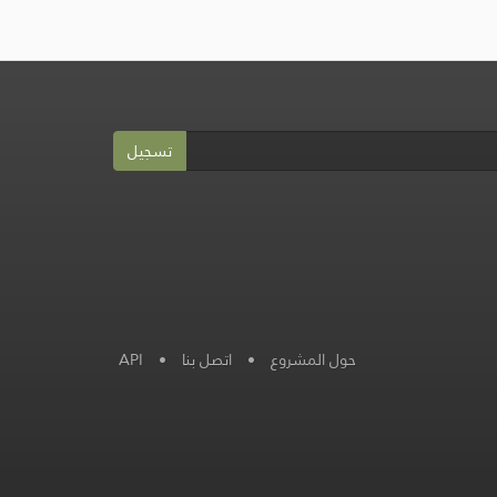
تسجيل
حول المشروع
•
اتصل بنا
•
API