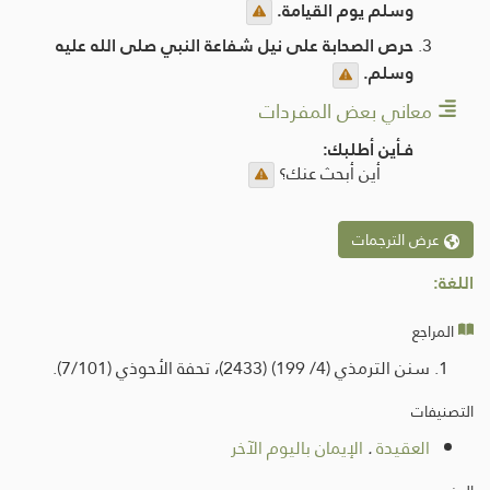
وسلم يوم القيامة.
حرص الصحابة على نيل شفاعة النبي صلى الله عليه
وسلم.
معاني بعض المفردات
فـأين أطلبك:
أين أبحث عنك؟
عرض الترجمات
اللغة:
المراجع
سنن الترمذي (4/ 199) (2433)، تحفة الأحوذي (7/101).
التصنيفات
العقيدة
.
الإيمان باليوم الآخر