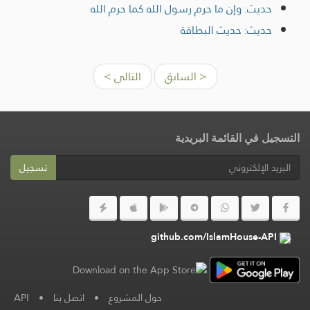
حديث: وإن ما حرم رسول الله كما حرم الله
حديث: حديث البطاقة
< السابق
التالي >
التسجيل في القائمة البريدية
تسجيل
github.com/IslamHouse-API
حول المشروع
•
اتصل بنا
•
API