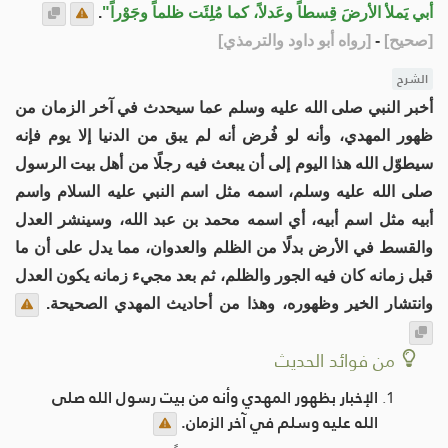
أبي يَملأ الأرضَ قِسطاً وعَدلاً، كما مُلِئَت ظلماً وجَوْراً"
.
[
صحيح
]
-
[
رواه أبو داود والترمذي
]
الشرح
أخبر النبي صلى الله عليه وسلم عما سيحدث في آخر الزمان من
ظهور المهدي، وأنه لو فُرض أنه لم يبق من الدنيا إلا يوم فإنه
سيطوّل الله هذا اليوم إلى أن يبعث فيه رجلًا من أهل بيت الرسول
صلى الله عليه وسلم، اسمه مثل اسم النبي عليه السلام واسم
أبيه مثل اسم أبيه، أي اسمه محمد بن عبد الله، وسينشر العدل
والقسط في الأرض بدلًا من الظلم والعدوان، مما يدل على أن ما
قبل زمانه كان فيه الجور والظلم، ثم بعد مجيء زمانه يكون العدل
وانتشار الخير وظهوره، وهذا من أحاديث المهدي الصحيحة.
من فوائد الحديث
الإخبار بظهور المهدي وأنه من بيت رسول الله صلى
الله عليه وسلم في آخر الزمان.