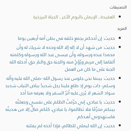
التصنيفات
العقيدة
.
الإيمان باليوم الآخر
.
الحياة البرزخية
المزيد
حديث: إن أحدكم يجمع خلقه في بطن أمه أربعين يوما
حديث: من شهد أن لا إله إلا الله وحده لا شريك له وأن
محمدا عبده ورسوله، وأن عيسى عبد الله ورسوله وكلمته
ألقاها إلى مريم ورُوُحٌ منه، والجنة حق والنار حق، أدخله الله
الجنة على ما كان من العمل
حديث: بينما نحن جلوس عند رسول الله -صلى الله عليه وآله
وسلم- ذات يوم إذ طلع علينا رجل شديدُ بياض الثياب شديد
سواد الشعر لا يُرى عليه أثرُ السفر ولا يعرفه منا أحد
حديث: يا عبادي، إني حرَّمتُ الظلمَ على نفسي وجعلتُه
بينكم محرَّمًا فلا تَظَالموا، يا عبادي، كلكم ضالٌّ إلا من هديتُه
فاستهدوني أهدكم
حديث: إن الله ليملي للظالم، فإذا أخذه لم يفلته