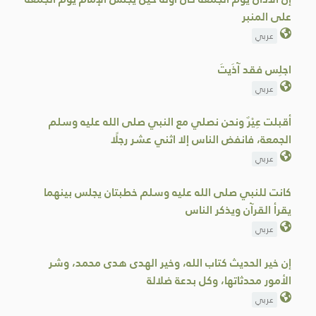
على المنبر
عربي
اجلِس فقد آذَيتَ
عربي
أقبلت عِيْرٌ ونحن نصلي مع النبي صلى الله عليه وسلم
الجمعة، فانفض الناس إلا اثني عشر رجلًا
عربي
كانت للنبي صلى الله عليه وسلم خطبتان يجلس بينهما
يقرأ القرآن ويذكر الناس
عربي
إن خير الحديث كتاب الله، وخير الهدى هدى محمد، وشر
الأمور محدثاتها، وكل بدعة ضلالة
عربي