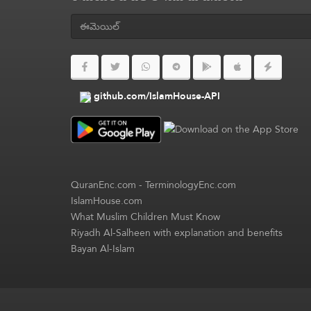
github.com/IslamHouse-API
QuranEnc.com
-
TerminologyEnc.com
IslamHouse.com
What Muslim Children Must Know
Riyadh Al-Salheen with explanation and benefits
Bayan Al-Islam