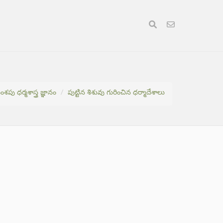
ంశపు ధర్మశాస్త్ర జ్ఞానం
పుట్టిన శిశువు గురించిన ధర్మాదేశాలు