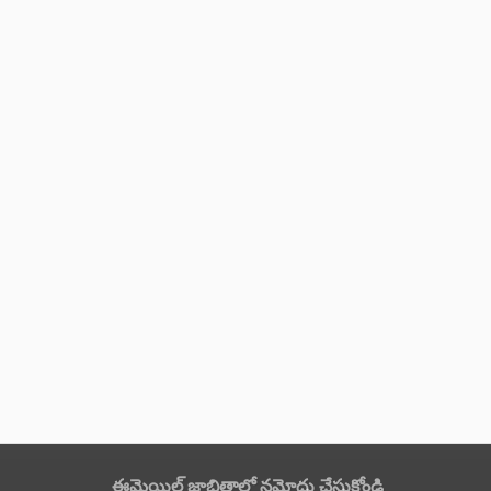
ఈమెయిల్ జాబితాలో నమోదు చేసుకోండి