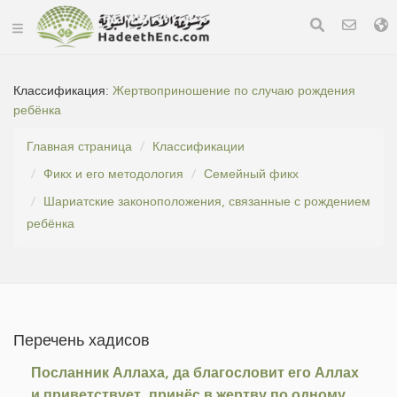
Классификация:
Жертвоприношение по случаю рождения
ребёнка
Главная страница
Классификации
Фикх и его методология
Семейный фикх
Шариатские законоположения, связанные с рождением
ребёнка
Перечень хадисов
Посланник Аллаха, да благословит его Аллах
и приветствует, принёс в жертву по одному