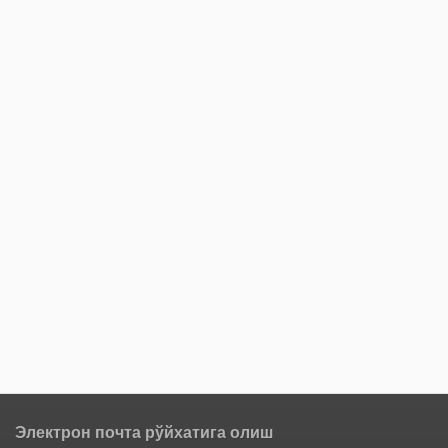
Электрон почта рўйхатига олиш