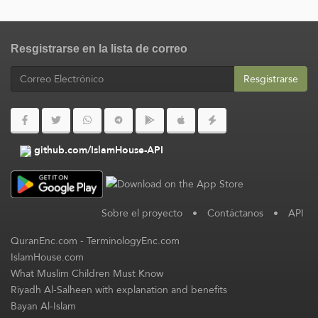
Resgistrarse en la lista de correo
Resgistrarse
github.com/IslamHouse-API
Sobre el proyecto
•
Contáctanos
•
API
QuranEnc.com
-
TerminologyEnc.com
IslamHouse.com
What Muslim Children Must Know
Riyadh Al-Salheen with explanation and benefits
Bayan Al-Islam