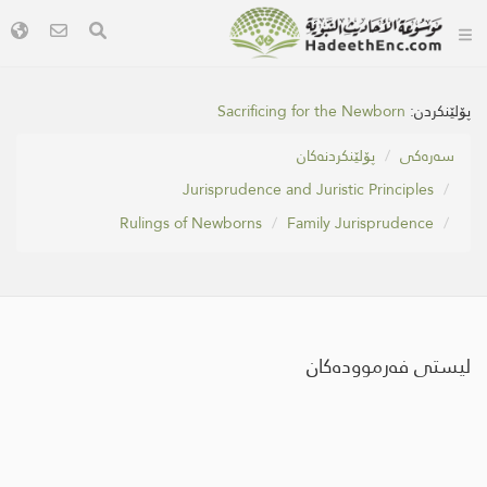
Sacrificing for the Newborn
پۆلێنکردن:
سه‌ره‌كی
پۆلێنکردنەکان
Jurisprudence and Juristic Principles
Rulings of Newborns
Family Jurisprudence
لیستی فەرموودەکان