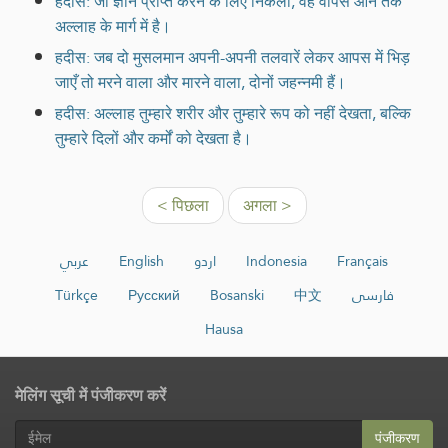
हदीस: जो ज्ञान प्राप्त करने के लिए निकला, वह वापस आने तक
अल्लाह के मार्ग में है।
हदीस: जब दो मुसलमान अपनी-अपनी तलवारें लेकर आपस में भिड़
जाएँ तो मरने वाला और मारने वाला, दोनों जहन्नमी हैं।
हदीस: अल्लाह तुम्हारे शरीर और तुम्हारे रूप को नहीं देखता, बल्कि
तुम्हारे दिलों और कर्मों को देखता है।
< पिछला
अगला >
عربي
English
اردو
Indonesia
Français
Türkçe
Русский
Bosanski
中文
فارسی
Hausa
मेलिंग सूची में पंजीकरण करें
पंजीकरण