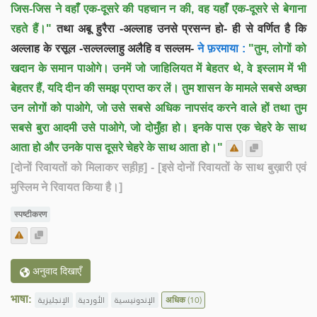
जिस-जिस ने वहाँ एक-दूसरे की पहचान न की, वह यहाँ एक-दूसरे से बेगाना
रहते हैं।"
तथा अबू हुरैरा -अल्लाह उनसे प्रसन्न हो- ही से वर्णित है कि
अल्लाह के रसूल -सल्लल्लाहु अलैहि व सल्लम-
ने फ़रमाया :
"तुम, लोगों को
खदान के समान पाओगे। उनमें जो जाहिलियत में बेहतर थे, वे इस्लाम में भी
बेहतर हैं, यदि दीन की समझ प्राप्त कर लें। तुम शासन के मामले सबसे अच्छा
उन लोगों को पाओगे, जो उसे सबसे अधिक नापसंद करने वाले हों तथा तुम
सबसे बुरा आदमी उसे पाओगे, जो दोमुँहा हो। इनके पास एक चेहरे के साथ
आता हो और उनके पास दूसरे चेहरे के साथ आता हो।"
[दोनों रिवायतों को मिलाकर सह़ीह़]
- [इसे दोनों रिवायतों के साथ बुख़ारी एवं
मुस्लिम ने रिवायत किया है।]
स्पष्टीकरण
अनुवाद दिखाएँ
भाषा:
الإنجليزية
الأوردية
الإندونيسية
अधिक
(10)