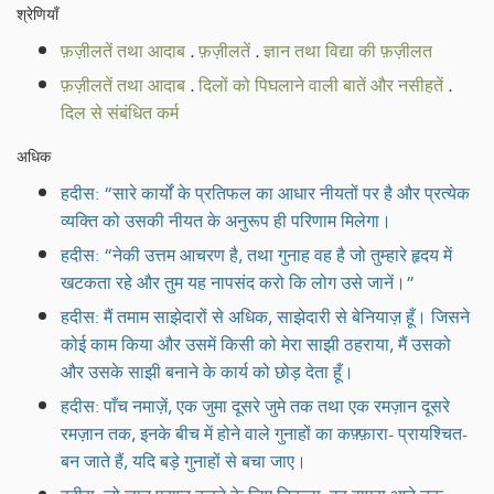
श्रेणियाँ
फ़ज़ीलतें तथा आदाब
.
फ़ज़ीलतें
.
ज्ञान तथा विद्या की फ़ज़ीलत
फ़ज़ीलतें तथा आदाब
.
दिलों को पिघलाने वाली बातें और नसीहतें
.
दिल से संबंधित कर्म
अधिक
हदीस: “सारे कार्यों के प्रतिफल का आधार नीयतों पर है और प्रत्येक
व्यक्ति को उसकी नीयत के अनुरूप ही परिणाम मिलेगा।
हदीस: “नेकी उत्तम आचरण है, तथा गुनाह वह है जो तुम्हारे हृदय में
खटकता रहे और तुम यह नापसंद करो कि लोग उसे जानें।”
हदीस: मैं तमाम साझेदारों से अधिक, साझेदारी से बेनियाज़ हूँ। जिसने
कोई काम किया और उसमें किसी को मेरा साझी ठहराया, मैं उसको
और उसके साझी बनाने के कार्य को छोड़ देता हूँ।
हदीस: पाँच नमाज़ें, एक जुमा दूसरे जुमे तक तथा एक रमज़ान दूसरे
रमज़ान तक, इनके बीच में होने वाले गुनाहों का कफ़्फ़ारा- प्रायश्चित-
बन जाते हैं, यदि बड़े गुनाहों से बचा जाए।