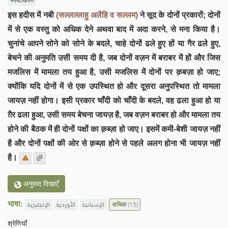
स्पष्टीकरण
इस हदीस में नबी
(सल्लल्लाहु अलैहि व सल्लम)
ने सूद के दोनों प्रकारों; दोनों
में से एक वस्तु को अधिक देने अथवा बाद में अदा करने, से मना किया है।
चुनांचे आपने सोने को सोने के बदले, चाहे दोनों ढले हुए हों या गैर ढले हुए,
बेचने की अनुमति उसी समय दी है, जब दोनों वज़न में बराबर में हों और जिस
मजलिस में मामला तय हुआ है, उसी मजलिस में दोनों पर क़बज़ा हो जाए;
क्योंकि यदि दोनों में से एक उपस्थित हो और दूसरा अनुपस्थित तो मामला
जायज़ नहीं होगा। इसी प्रकार चाँदी को चाँदी के बदले, वह ढला हुआ हो या
ग़ैर ढला हुआ, उसी समय बेचना जायज़ है, जब वज़न बराबर हो और मामला तय
होने की बैठक में ही दोनों पक्षों का क़ब्ज़ा हो जाए। इसमें कमी-बेशी जायज़ नहीं
है और दोनों पक्षों की ओर से क़ब्ज़ा होने से पहले अलग होना भी जायज़ नहीं
है।
अनुवाद दिखाएँ
भाषा:
الإنجليزية
الأوردية
الإسبانية
अधिक
(15)
श्रेणियाँ