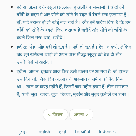
हदीस: अल्लाह के रसूल (सल्लल्लाहु अलैहि व सल्लम) ने चाँदी को
चाँदी के बदल में और सोने को सोने के बदल में बेचने मना फ़रमाया है।
हाँ, यदि बराबर हो तो कोई बात नहीं है। और हमें आदेश दिया है कि हम
चाँदी को सोने के बदले, जिस तरह चाहें खरीदें और सोने को चाँदी के
बदले जिस तरह चाहें, खरीदें।
हदीस: ओह, ओह यही तो सूद है। यही तो सूद है। ऐसा न करो, लेकिन
जब तुम ख़रीदना चाहो तो अपने पास मौजूद खुजूर को बेच दो और
उसके पैसे से ख़रीदो।
हदीस: ज़माना घूमकर आज फिर उसी हालत पर आ गया है, जो हालत
उस दिन थी, जिस दिन अल्लाह ने आसमान व ज़मीन को पैदा किया
था। साल के बारह महीने हैं, जिनमें चार महीने हराम हैं: तीन लगातार
हैं, यानी ज़ुल- क़ादा, ज़ुल- हिज्जा, मुहर्रम और मुज़र क़बीले का रजब।
< पिछला
अगला >
عربي
English
اردو
Español
Indonesia