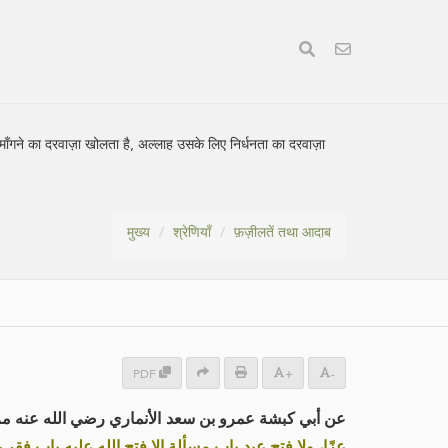
माँगने का दरवाज़ा खोलता है, अल्लाह उसके लिए निर्धनता का दरवाज़ा
मुख्य
श्रेणियाँ
फ़ज़ीलतें तथा आदाब
PDF
+
-
عن أبي كبشة عمرو بن سعد الأنماري رضي الله عنه م:
عزًا، ولا فتح عبد باب مسألة إلا فتح الله عليه باب فق»