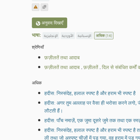
अनुवाद दिखाएँ
भाषा:
الإنجليزية
الأوردية
الإسبانية
अधिक
(14)
श्रेणियाँ
फ़ज़ीलतें तथा आदाब
फ़ज़ीलतें तथा आदाब
.
फ़ज़ीलतें
.
दिल से संबंधित कर्मों 
अधिक
हदीस: निस्संदेह, हलाल स्पष्ट है और हराम भी स्पष्ट है
हदीस: अगर तुम अल्लाह पर वैसा ही भरोसा करने लगो, जैस
लौटती हैं।
हदीस: पाँच नमाज़ें, एक जुमा दूसरे जुमे तक तथा एक रमज़ा
हदीस: निस्संदेह, हलाल स्पष्ट है और हराम भी स्पष्ट है तथ
ली तथा जो अस्पष्ट चीज़ों में पड़ गया, वह हराम में पड़ 