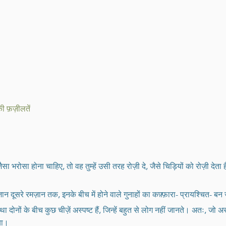
की फ़ज़ीलतें
ा भरोसा होना चाहिए, तो वह तुम्हें उसी तरह रोज़ी दे, जैसे चिड़ियों को रोज़ी द
न दूसरे रमज़ान तक, इनके बीच में होने वाले गुनाहों का कफ़्फ़ारा- प्रायश्चित- बन जा
ा दोनों के बीच कुछ चीज़ें अस्पष्ट हैं, जिन्हें बहुत से लोग नहीं जानते। अतः, जो अस
गया।