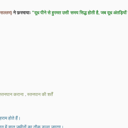
 सल्लम)
ने फ़रमायाः
"दूध पीने से हुरमत उसी समय सिद्ध होती है, जब दूध अंतड़ियों
स्तनपान कराना
.
स्तनपान की शर्तें
हराम होते हैं।
दन में सात ज़मीनों का तौक डाला जाएगा।