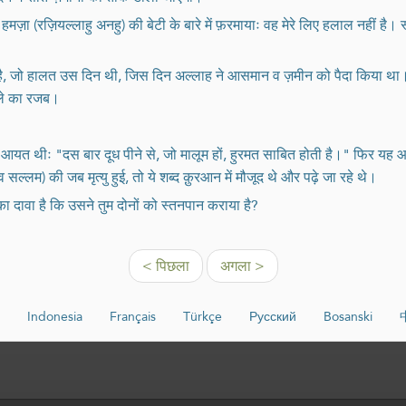
ज़ा (रज़ियल्लाहु अनहु) की बेटी के बारे में फ़रमायाः वह मेरे लिए हलाल नहीं है। स
ो हालत उस दिन थी, जिस दिन अल्लाह ने आसमान व ज़मीन को पैदा किया था। साल 
़बीले का रजब।
 आयत थीः "दस बार दूध पीने से, जो मालूम हों, हुरमत साबित होती है।" फिर यह 
सल्लम) की जब मृत्यु हुई, तो ये शब्द क़ुरआन में मौजूद थे और पढ़े जा रहे थे।
ा दावा है कि उसने तुम दोनों को स्तनपान कराया है?
< पिछला
अगला >
Indonesia
Français
Türkçe
Русский
Bosanski