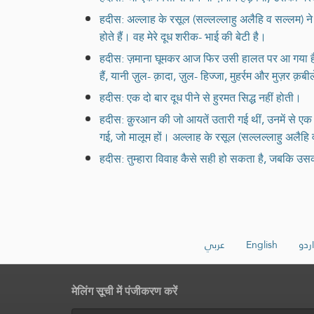
हदीस: अल्लाह के रसूल (सल्लल्लाहु अलैहि व सल्लम) ने हम
होते हैं। वह मेरे दूध शरीक- भाई की बेटी है।
हदीस: ज़माना घूमकर आज फिर उसी हालत पर आ गया है, ज
हैं, यानी ज़ुल- क़ादा, ज़ुल- हिज्जा, मुहर्रम और मुज़र क
हदीस: एक दो बार दूध पीने से हुरमत सिद्ध नहीं होती।
हदीस: क़ुरआन की जो आयतें उतारी गई थीं, उनमें से एक
गई, जो मालूम हों। अल्लाह के रसूल (सल्लल्लाहु अलैहि व 
हदीस: तुम्हारा विवाह कैसे सही हो सकता है, जबकि उसक
عربي
English
اردو
मेलिंग सूची में पंजीकरण करें